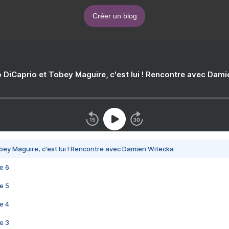
Créer un blog
 DiCaprio et Tobey Maguire, c'est lui ! Rencontre avec Dam
bey Maguire, c'est lui ! Rencontre avec Damien Witecka
e 6
e 5
e 4
e 3