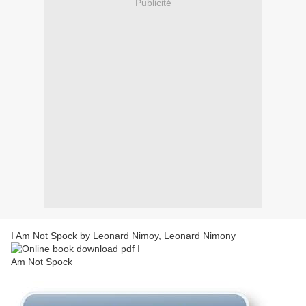
Publicité
I Am Not Spock by Leonard Nimoy, Leonard Nimony