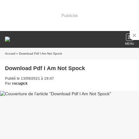
Publicité
MENU
Accueil
» Download Pdf I Am Not Spock
Download Pdf I Am Not Spock
Publié le 13/09/2021 à 19:47
Par
rocugick