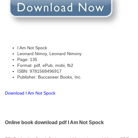
I Am Not Spock
Leonard Nimoy, Leonard Nimony
Page: 135
Format: pdf, ePub, mobi, fb2
ISBN: 9781568496917
Publisher: Buccaneer Books, Inc.
Download I Am Not Spock
Online book download pdf I Am Not Spock